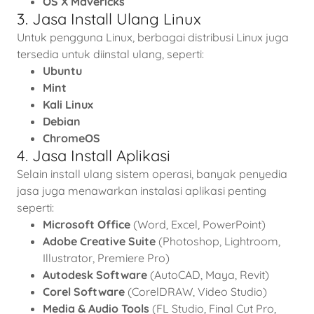
OS X Mavericks
3. Jasa Install Ulang Linux
Untuk pengguna Linux, berbagai distribusi Linux juga
tersedia untuk diinstal ulang, seperti:
Ubuntu
Mint
Kali Linux
Debian
ChromeOS
4. Jasa Install Aplikasi
Selain install ulang sistem operasi, banyak penyedia
jasa juga menawarkan instalasi aplikasi penting
seperti:
Microsoft Office
(Word, Excel, PowerPoint)
Adobe Creative Suite
(Photoshop, Lightroom,
Illustrator, Premiere Pro)
Autodesk Software
(AutoCAD, Maya, Revit)
Corel Software
(CorelDRAW, Video Studio)
Media & Audio Tools
(FL Studio, Final Cut Pro,