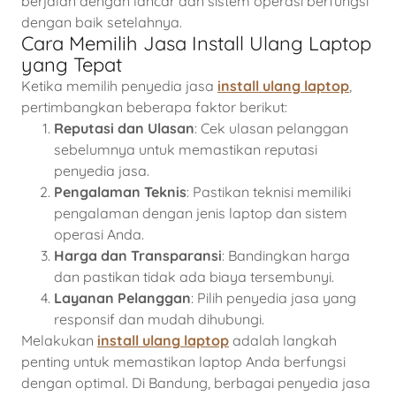
berjalan dengan lancar dan sistem operasi berfungsi
dengan baik setelahnya.
Cara Memilih Jasa Install Ulang Laptop
yang Tepat
Ketika memilih penyedia jasa
install ulang laptop
,
pertimbangkan beberapa faktor berikut:
Reputasi dan Ulasan
: Cek ulasan pelanggan
sebelumnya untuk memastikan reputasi
penyedia jasa.
Pengalaman Teknis
: Pastikan teknisi memiliki
pengalaman dengan jenis laptop dan sistem
operasi Anda.
Harga dan Transparansi
: Bandingkan harga
dan pastikan tidak ada biaya tersembunyi.
Layanan Pelanggan
: Pilih penyedia jasa yang
responsif dan mudah dihubungi.
Melakukan
install ulang laptop
adalah langkah
penting untuk memastikan laptop Anda berfungsi
dengan optimal. Di Bandung, berbagai penyedia jasa