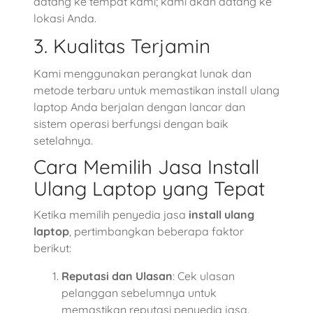
datang ke tempat kami; kami akan datang ke
lokasi Anda.
3. Kualitas Terjamin
Kami menggunakan perangkat lunak dan
metode terbaru untuk memastikan install ulang
laptop Anda berjalan dengan lancar dan
sistem operasi berfungsi dengan baik
setelahnya.
Cara Memilih Jasa Install
Ulang Laptop yang Tepat
Ketika memilih penyedia jasa
install ulang
laptop
, pertimbangkan beberapa faktor
berikut:
Reputasi dan Ulasan
: Cek ulasan
pelanggan sebelumnya untuk
memastikan reputasi penyedia jasa.