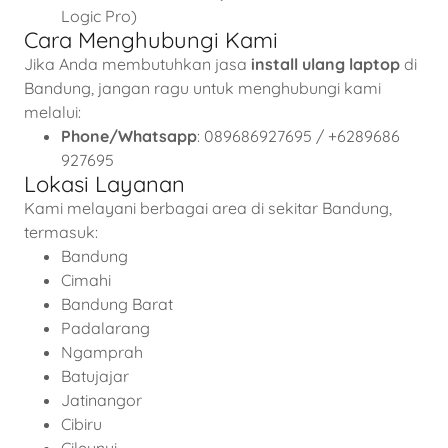
Logic Pro)
Cara Menghubungi Kami
Jika Anda membutuhkan jasa
install ulang laptop
di
Bandung, jangan ragu untuk menghubungi kami
melalui:
Phone/Whatsapp
: 089686927695 / +6289686
927695
Lokasi Layanan
Kami melayani berbagai area di sekitar Bandung,
termasuk:
Bandung
Cimahi
Bandung Barat
Padalarang
Ngamprah
Batujajar
Jatinangor
Cibiru