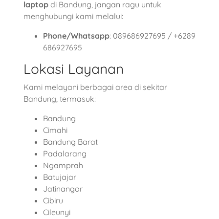
laptop
di Bandung, jangan ragu untuk
menghubungi kami melalui:
Phone/Whatsapp
: 089686927695 / +6289
686927695
Lokasi Layanan
Kami melayani berbagai area di sekitar
Bandung, termasuk:
Bandung
Cimahi
Bandung Barat
Padalarang
Ngamprah
Batujajar
Jatinangor
Cibiru
Cileunyi