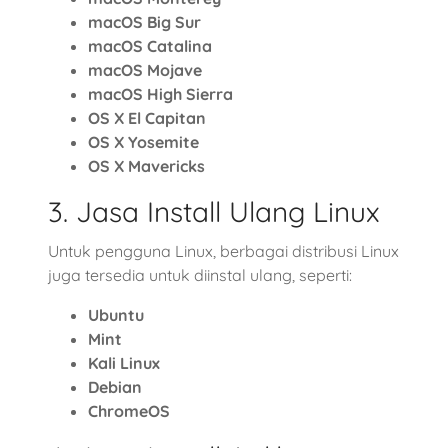
macOS Big Sur
macOS Catalina
macOS Mojave
macOS High Sierra
OS X El Capitan
OS X Yosemite
OS X Mavericks
3. Jasa Install Ulang Linux
Untuk pengguna Linux, berbagai distribusi Linux
juga tersedia untuk diinstal ulang, seperti:
Ubuntu
Mint
Kali Linux
Debian
ChromeOS